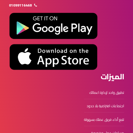
01099116468
الميزات
تطبيق واحد لإدارة اعمالك
اجتماعات افتراضية بلا حدود
تتبع أداء فريق عملك بسهولة
مساحات عمل مخصصة